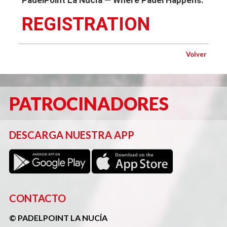
PadelPoint La Nucía — Where Padel Happens.
REGISTRATION
Volver
PATROCINADORES
DESCARGA NUESTRA APP
CONTACTO
© PADELPOINT LA NUCÍA