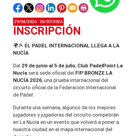
29/06/2026 - 05/07/2026
INSCRIPCIÓN
🌍🎾
EL PADEL INTERNACIONAL LLEGA A LA
NUCÍA
Del
29 de junio al 5 de julio
,
Club PadelPoint La
Nucía
será sede oficial del
FIP BRONZE LA
NUCÍA 2026
, una prueba internacional del
circuito oficial de la Federación Internacional
de Pádel.
Durante una semana, algunos de los mejores
jugadores y jugadoras del circuito competirán
en La Nucía en un evento que volverá a poner a
nuestra ciudad en el mapa internacional del