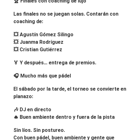
🏆
Finales con coaching de lujo
Las finales no se juegan solas. Contarán con
coaching de:
💥
Agustín Gómez Silingo
💥
Juanma Rodríguez
💥
Cristian Gutiérrez
🏅 Y después… entrega de premios.
🎧
Mucho más que pádel
El sábado por la tarde, el torneo se convierte en
planazo:
🎶 DJ en directo
🔥 Buen ambiente dentro y fuera de la pista
Sin líos. Sin postureo.
Con buen pádel, buen ambiente y gente que