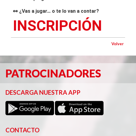
👀
¿Vas a jugar… o te lo van a contar?
INSCRIPCIÓN
Volver
PATROCINADORES
DESCARGA NUESTRA APP
CONTACTO