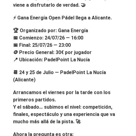
viene a disfrutarlo de verdad. 🤝
⚡
Gana Energía Open Pádel llega a Alicante.
🏆 Organizado por:
Gana Energía
📅
Comienzo:
24/07/26 — 16:00
📅
Final:
25/07/26 — 23:00
🪙
Precio General:
30€ por jugador
📍
Ubicación:
PadelPoint La Nucía
📆
24 y 25 de Julio — PadelPoint La Nucía
(Alicante)
Arrancamos el viernes por la tarde con los
primeros partidos.
Y el sábado… subimos el nivel: competición,
finales, espectáculo y una experiencia que va
mucho más allá de la pista. 🚀
Ahora la pregunta es otra: