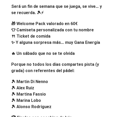
Será un fin de semana que se juega, se vive… y
se recuerda. 🎾⚡
🎁
Welcome Pack valorado en 60€
👕 Camiseta personalizada con tu nombre
🍴 Ticket de comida
✨ Y alguna sorpresa más… muy Gana Energía
🔥
Un sábado que no se te olvida
Porque no todos los días compartes pista (y
grada) con referentes del pádel:
🎾
Martin Di Nenno
🎾
Alex Ruiz
🎾
Martina Fassio
🎾
Marina Lobo
🎾
Alonso Rodríguez