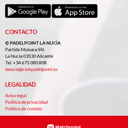
CONTACTO
© PADELPOINT LA NUCÍA
Partida Muixara SN.
La Nucía 03530 Alicante
Tel. +34 675 080 808
lanucia@clubpadelpoint.es
LEGALIDAD
Aviso legal
Política de privacidad
Política de cookies