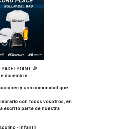
 PADELPOINT 🎉
 de diciembre
emociones y una comunidad que
lebrarlo con todos vosotros, en
a escrito parte de nuestra
ulino · Infantil