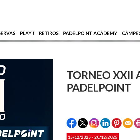
SERVAS
PLAY !
RETIROS
PADELPOINT ACADEMY
CAMPE
TORNEO XXII 
PADELPOINT
15/12/2025 - 20/12/2025