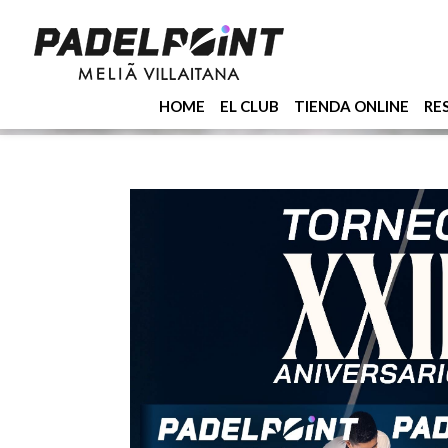
HOME
EL CLUB
TIENDA ONLINE
RE