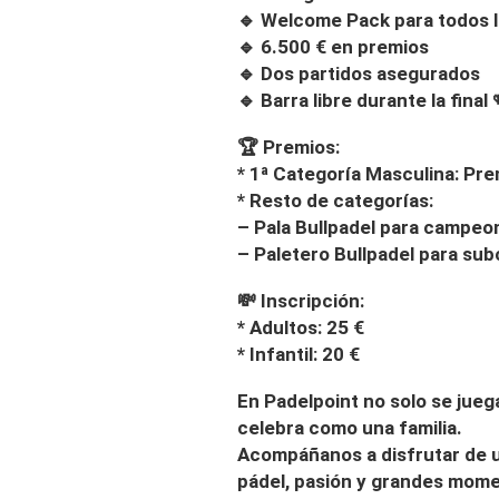
🔹 Welcome Pack para todos 
🔹 6.500 € en premios
🔹 Dos partidos asegurados
🔹 Barra libre durante la final 
🏆 Premios:
* 1ª Categoría Masculina: Pre
* Resto de categorías:
– Pala Bullpadel para campeo
– Paletero Bullpadel para s
💸 Inscripción:
* Adultos: 25 €
* Infantil: 20 €
En Padelpoint no solo se jueg
celebra como una familia.
Acompáñanos a disfrutar de un
pádel, pasión y grandes mom