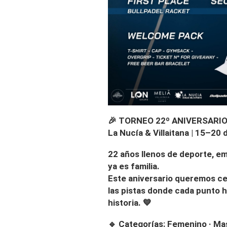
🎉 TORNEO 22º ANIVERSARIO
La Nucía & Villaitana | 15–20
22 años llenos de deporte, 
ya es familia.
Este aniversario queremos ce
las pistas donde cada punto h
historia. 💙
🔹 Categorías: Femenino · Masc