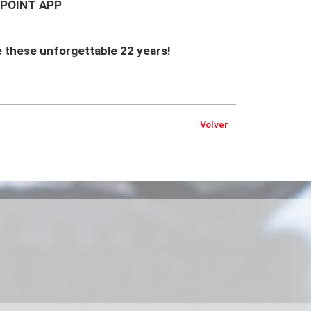
ELPOINT APP
e these unforgettable 22 years!
Volver