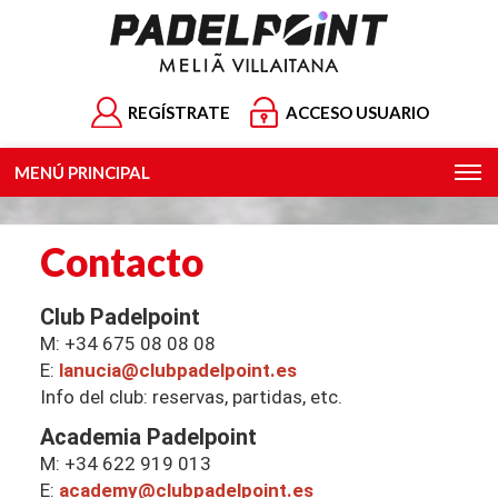
REGÍSTRATE
ACCESO USUARIO
MENÚ PRINCIPAL
Contacto
Club Padelpoint
M: +34 675 08 08 08
E:
lanucia@clubpadelpoint.es
Info del club: reservas, partidas, etc.
Academia Padelpoint
M: +34 622 919 013
E:
academy@clubpadelpoint.es