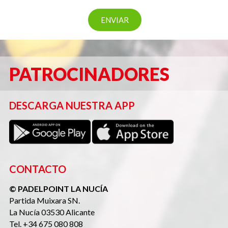
PATROCINADORES
DESCARGA NUESTRA APP
CONTACTO
© PADELPOINT LA NUCÍA
Partida Muixara SN.
La Nucía 03530 Alicante
Tel. +34 675 080 808