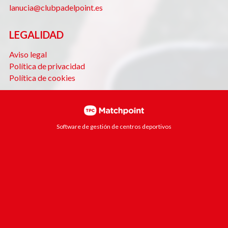
lanucia@clubpadelpoint.es
LEGALIDAD
Aviso legal
Política de privacidad
Política de cookies
Software de gestión de centros deportivos
Las cookies de este sitio web se usan para personalizar el
contenido y los anuncios, ofrecer funciones de redes
sociales y analizar el tráfico. Además, compartimos
información sobre el uso que haga del sitio web con
nuestros partners de redes sociales, publicidad y análisis
web, quienes pueden combinarla con otra información que
les haya proporcionado o que hayan recopilado a partir del
uso que haya hecho de sus servicios.